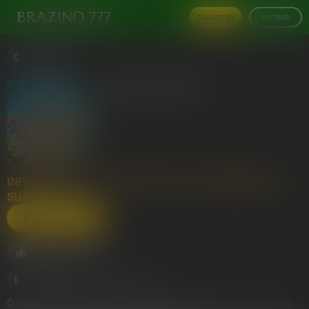
CADASTRO
ENTRAR
VOLTAR
TIKI TIKI BOO BOO
EGT
INFELIZMENTE, ESTE JOGO NÃO ESTÁ DISPONÍVEL NA
SUA REGIÃO.
BRAZINO777
36
11290
Visualizações
RTP:
95.98%
O jogo pode causar dependência, ansiedade, depressão e prejuízos