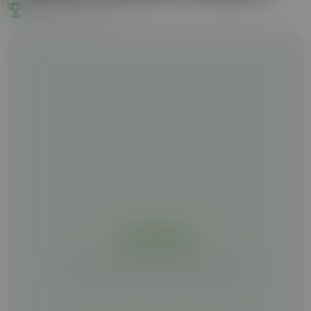
ÚLTIMOS GANHOS
NÃO HÁ DADOS
ESPERA ALGUNS SEGUNDOS POR FAVOR