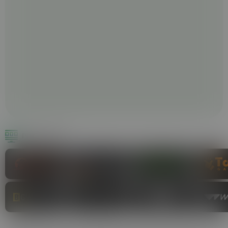
PROVEDORES