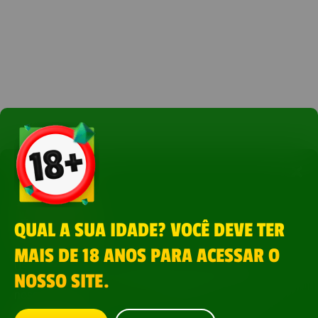
Confira as combinações reconhecidas e os recursos especiais
aplicados.
Recursos como Avalanche e Cascading fazem parte da estrutura
confirmada. Os critérios de ativação e funcionamento devem ser
verificados nas regras da versão aberta.
TIMBER STACKS - FAQ
Qual é o RTP de Timber Stacks?
O RTP-base informado é de 96%. O percentual pode variar conforme
a configuração disponível. O RTP representa uma média teórica de
longo prazo e não prevê resultados individuais.
Qual é o ganho máximo de Timber Stacks?
QUAL A SUA IDADE? VOCÊ DEVE TER
O multiplicador máximo confirmado é de 10.000x o valor da aposta.
MAIS DE 18 ANOS PARA ACESSAR O
Esse limite técnico não representa garantia de premiação.
Usamos cookies para melhorar sua experiência. Ao
NOSSO SITE.
Qual é a volatilidade de Timber Stacks?
usar o Brazino777, você aceita nossos cookies. Veja
nossos
Termos e Condições
para mais.
A volatilidade informada é alta. Esse dado descreve o perfil
matemático do jogo, sem determinar o resultado de uma rodada