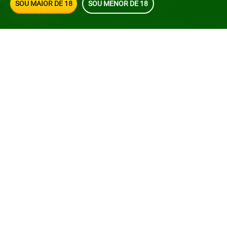
SOU MAIOR DE 18
SOU MENOR DE 18
Menu
Slot
Ao Vivo
Crash
OK
específica.
Brazino 777
Jogos De Cassino
Cassino Ao Vivo
Esporte Bet
Mapa Do Site XML
Live Bet
Mapa Do Site HTML
Slots
Suporte
Jogos Crash
Perguntas Frequentes
Novos Jogos
Promoções E Bônus
Bingo
Reclamações
Jogos De Mesa
Afiliados