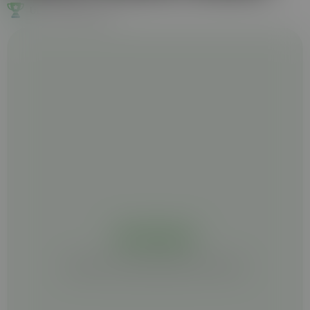
ÚLTIMOS GANHOS
NÃO HÁ DADOS
ESPERA ALGUNS SEGUNDOS POR FAVOR