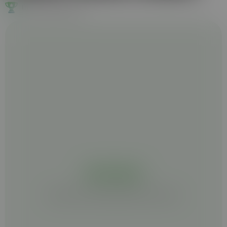
ÚLTIMOS GANHOS
NÃO HÁ DADOS
ESPERA ALGUNS SEGUNDOS POR FAVOR