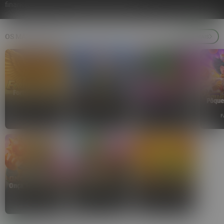
financeiros. Jogue com responsabilidade. 18+
OS MAIS JOGADOS
VER MAIS
EXCLUSIVO
Fortune Garuda
500
Pachinko
FlyX™ Cash Turbo™
Pôque
TADA
NEKO
BUCK STAKES
F
Onça Sortuda 500
Lucky Jaguar 2
4 Pots of Egypt
TADA
TADA
3OAKS