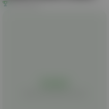
ÚLTIMOS GANHOS
NÃO HÁ DADOS
ESPERA ALGUNS SEGUNDOS POR FAVOR