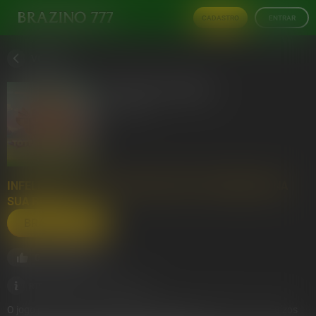
CADASTRO
ENTRAR
VOLTAR
TOTEM LIGHTNING
REDTIGER
INFELIZMENTE, ESTE JOGO NÃO ESTÁ DISPONÍVEL NA
SUA REGIÃO.
BRAZINO777
0
102
Visualizações
RTP:
96.28%
O jogo pode causar dependência, ansiedade, depressão e prejuízos