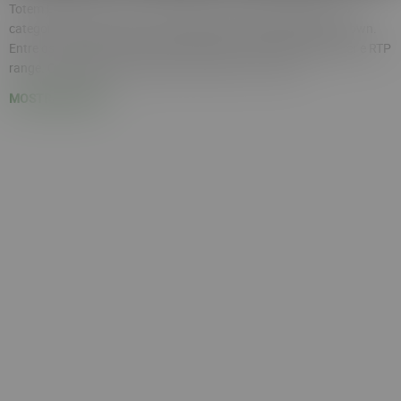
Totem Lightning é um slot de vídeo da Red Tiger, integrante da
categoria de slots online. A temática reúne Animals, Birds e Brown.
Entre os recursos confirmados estão Bonus symbols, Multiplier e RTP
range. O multiplicador máximo informado é x1.088,8.
MOSTRAR MAIS
O QUE É O SLOT TOTEM LIGHTNING?
O título apresenta a configuração 5x4 e usa 40 linhas de pagamento.
No Brazino777, esses dados permitem consultar a estrutura básica
do jogo antes de iniciar uma rodada.
O RTP base é de 96,28% e a volatilidade é Média. O RTP pode variar
de acordo com a configuração disponível. A lista de recursos inclui
Bonus symbols, Multiplier, RTP range e Symbol Swap. Os temas
incluem Animals, Birds, Brown e Jewelry. RTP, volatilidade e
multiplicador são características técnicas e não garantem resultados
individuais.
Visão geral: Totem Lightning
No Brazino777, Totem Lightning apresenta as características
técnicas abaixo: