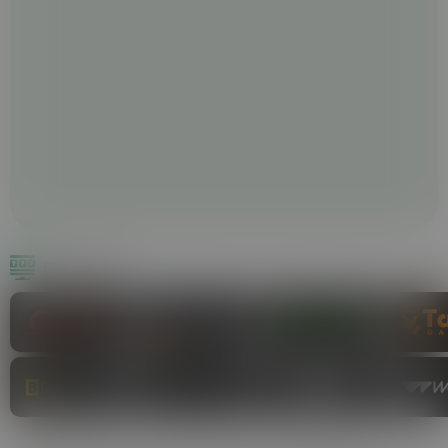
PROVEDORES