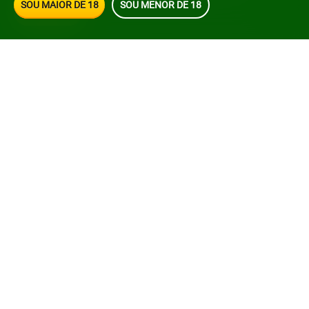
SOU MAIOR DE 18
SOU MENOR DE 18
slot de vídeo.
Menu
Slot
Ao Vivo
Crash
OK
Brazino 777
Jogos De Cassino
Cassino Ao Vivo
Esporte Bet
Mapa Do Site XML
Live Bet
Mapa Do Site HTML
Slots
Suporte
Jogos Crash
Perguntas Frequentes
Novos Jogos
Promoções E Bônus
Bingo
Reclamações
Jogos De Mesa
Afiliados