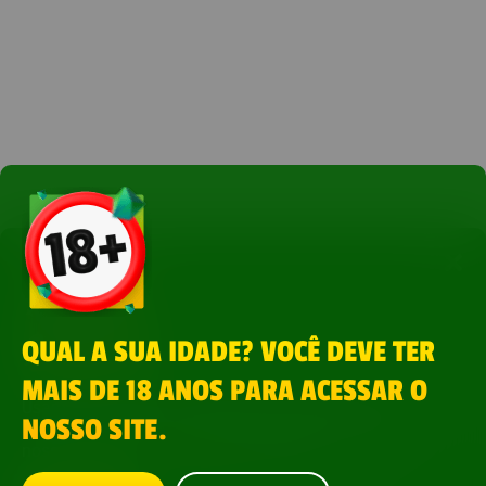
Confira o resultado conforme as 40 linhas de pagamento.
Recursos como Bonus symbols, Multiplier e RTP range fazem parte
da configuração confirmada e podem modificar a dinâmica das
rodadas conforme as regras do jogo.
TOTEM LIGHTNING - FAQ
Qual é o RTP de Totem Lightning?
O RTP teórico de Totem Lightning é de 96,28%. Esse valor pode variar
conforme a configuração disponível. O percentual representa um
retorno estatístico de longo prazo e não garante resultados em uma
sessão.
Qual é o ganho máximo de Totem Lightning?
QUAL A SUA IDADE? VOCÊ DEVE TER
O multiplicador máximo informado para Totem Lightning é x1.088,8,
MAIS DE 18 ANOS PARA ACESSAR O
sem representar garantia de que esse resultado ocorrerá.
Usamos cookies para melhorar sua experiência. Ao
NOSSO SITE.
usar o Brazino777, você aceita nossos cookies. Veja
Quem fornece Totem Lightning?
nossos
Termos e Condições
para mais.
Totem Lightning é fornecido pela Red Tiger e está classificado como