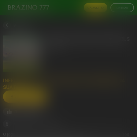
CADASTRO
ENTRAR
VOLTAR
TOTEM LIGHTNING POWER REELS
REDTIGER
INFELIZMENTE, ESTE JOGO NÃO ESTÁ DISPONÍVEL NA
SUA REGIÃO.
BRAZINO777
1
58
Visualizações
RTP:
96.03%
O jogo pode causar dependência, ansiedade, depressão e prejuízos