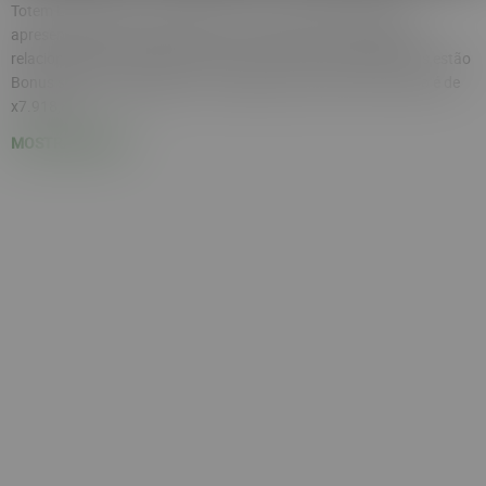
Totem Lightning Power Reels é um slot de vídeo da Red Tiger,
apresentado entre os slots online. A proposta tem elementos
relacionados a Animals e Birds. Entre os recursos confirmados estão
Bonus symbols e Multiplier. O multiplicador máximo informado é de
x7.918,8.
MOSTRAR MAIS
O QUE É O SLOT TOTEM LIGHTNING POWER REELS?
Totem Lightning Power Reels foi desenvolvido pela Red Tiger. Trata-
se de um slot de vídeo com estrutura de 8x6 e sistema de pagamento
indicado como 30.
O RTP teórico é de 96,03%, podendo variar conforme a configuração
disponível; a volatilidade informada é alta; os recursos especiais
confirmados incluem Bonus symbols, Multiplier, RTP range, Symbol
Swap. Essas características são técnicas e não garantem resultados
em rodadas individuais.
Visão geral: Totem Lightning Power Reels
O Totem Lightning Power Reels está disponível no Brazino777.
Confira as características confirmadas: