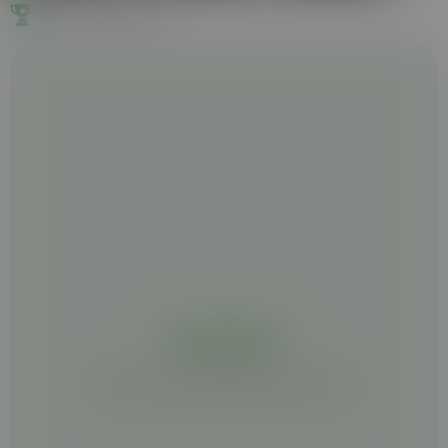
ÚLTIMOS GANHOS
NÃO HÁ DADOS
ESPERA ALGUNS SEGUNDOS POR FAVOR