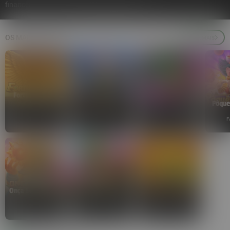
financeiros. Jogue com responsabilidade. 18+
OS MAIS JOGADOS
VER MAIS
EXCLUSIVO
Fortune Garuda
500
Pachinko
FlyX™ Cash Turbo™
Pôque
TADA
NEKO
BUCK STAKES
F
Onça Sortuda 500
Lucky Jaguar 2
4 Pots of Egypt
TADA
TADA
3OAKS