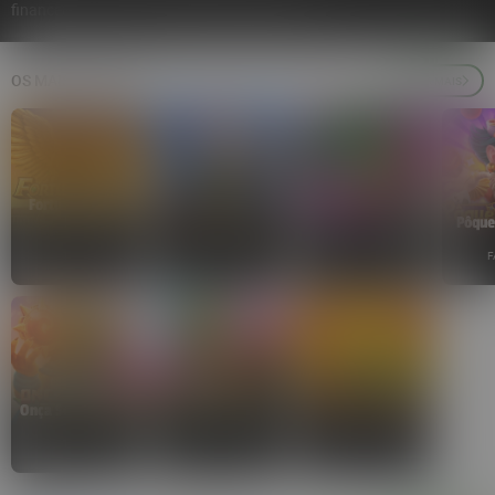
financeiros. Jogue com responsabilidade. 18+
OS MAIS JOGADOS
VER MAIS
EXCLUSIVO
Fortune Garuda
500
Pachinko
FlyX™ Cash Turbo™
Pôque
TADA
NEKO
BUCK STAKES
F
Onça Sortuda 500
Lucky Jaguar 2
4 Pots of Egypt
TADA
TADA
3OAKS