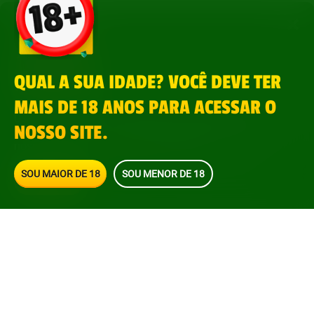
QUAL A SUA IDADE? VOCÊ DEVE TER
MAIS DE 18 ANOS PARA ACESSAR O
Usamos cookies para melhorar sua experiência. Ao
NOSSO SITE.
usar o Brazino777, você aceita nossos cookies. Veja
nossos
Termos e Condições
para mais.
SOU MAIOR DE 18
SOU MENOR DE 18
Menu
Slot
Ao Vivo
Crash
OK
Brazino 777
Jogos De Cassino
Cassino Ao Vivo
Esporte Bet
Mapa Do Site XML
Live Bet