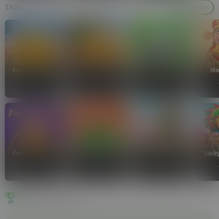
TADA
VER MAIS
Fortune Gems 3
Fortune Gems
Fortune Monkey
Mo
TADA
TADA
TADA
Fortune Gems 2
Money Coming
Lucky Jaguar
Lucky
TADA
TADA
TADA
ÚLTIMOS GANHOS