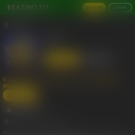
CADASTRO
ENTRAR
VOLTAR
TOWER
TADA
CADASTRO
ENTRAR
O JOGO ESTARÁ DISPONÍVEL APÓS O CADASTRO NO
BRAZINO777.
CADASTRO
129
152399
Visualizações
RTP:
97%
O jogo pode causar dependência, ansiedade, depressão e prejuízos