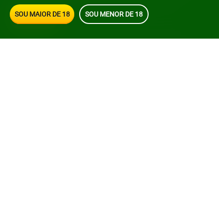
SOU MAIOR DE 18
SOU MENOR DE 18
Menu
Slot
Ao Vivo
Crash
OK
Brazino 777
Jogos De Cassino
Cassino Ao Vivo
Esporte Bet
Mapa Do Site XML
Live Bet
Mapa Do Site HTML
Slots
Suporte
Jogos Crash
Perguntas Frequentes
Novos Jogos
Promoções E Bônus
Bingo
Reclamações
Jogos De Mesa
Afiliados