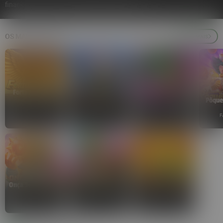
financeiros. Jogue com responsabilidade. 18+
OS MAIS JOGADOS
VER MAIS
EXCLUSIVO
Fortune Garuda
500
Pachinko
FlyX™ Cash Turbo™
Pôque
TADA
NEKO
BUCK STAKES
F
Onça Sortuda 500
Lucky Jaguar 2
4 Pots of Egypt
TADA
TADA
3OAKS