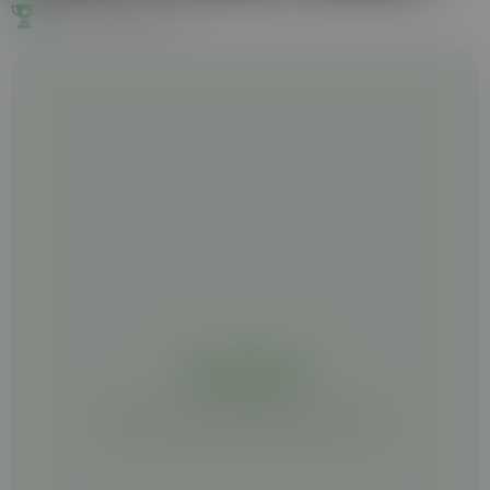
ÚLTIMOS GANHOS
NÃO HÁ DADOS
ESPERA ALGUNS SEGUNDOS POR FAVOR