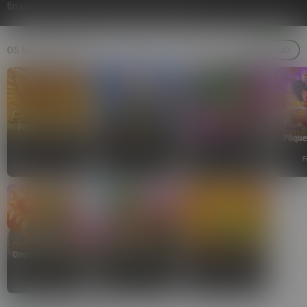
financeiros. Jogue com responsabilidade. 18+
OS MAIS JOGADOS
VER MAIS
EXCLUSIVO
Fortune Garuda
500
Pachinko
FlyX™ Cash Turbo™
Pôque
TADA
NEKO
BUCK STAKES
F
Onça Sortuda 500
Lucky Jaguar 2
4 Pots of Egypt
TADA
TADA
3OAKS