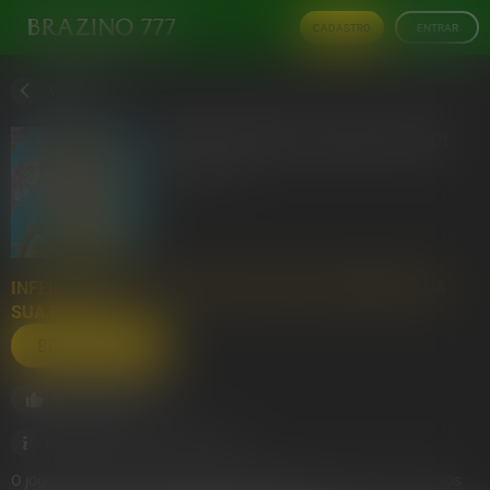
CADASTRO
ENTRAR
VOLTAR
TRIPLE MONEY JACKPOT GOLD!
PLAYTECH
INFELIZMENTE, ESTE JOGO NÃO ESTÁ DISPONÍVEL NA
SUA REGIÃO.
BRAZINO777
8
2154
Visualizações
RTP:
95.49%
O jogo pode causar dependência, ansiedade, depressão e prejuízos