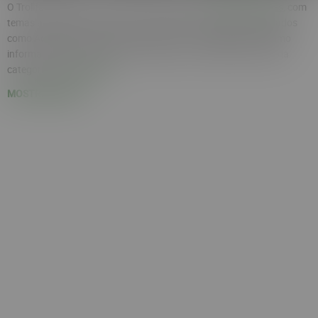
O Trollfufu Bonanza é um dos caça-níqueis da
Booming Games
, com
temas associados a Candies, Green e Pink e recursos confirmados
como Additional Free Spins e Avalanche. O multiplicador máximo
informado é de 6.500x o valor da aposta. Este título faz parte da
categoria de
slots online
.
MOSTRAR MAIS
O QUE É O SLOT TROLLFUFU BONANZA?
Trollfufu Bonanza é um slot de vídeo desenvolvido pela Booming
Games. O layout confirmado possui 6 rolos e 5 linhas. O sistema de
pagamento informado é Scatter Pays. O RTP teórico é de 96,10%. A
volatilidade é alta.
Entre os recursos confirmados estão Additional Free Spins,
Avalanche, Buy Feature e Cascading. enquanto os temas incluem
Candies, Green, Pink e Rainbow.
Visão geral: Trollfufu Bonanza
No cassino Brazino777, o jogo apresenta as seguintes
características confirmadas: