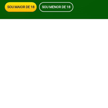
Qual é o layout de Trollfufu Bonanza?
SOU MAIOR DE 18
SOU MENOR DE 18
Menu
Slot
Ao Vivo
Crash
OK
O jogo possui 6 rolos e 5 linhas.
Brazino 777
Jogos De Cassino
Cassino Ao Vivo
Esporte Bet
Mapa Do Site XML
Live Bet
Mapa Do Site HTML
Slots
Suporte
Jogos Crash
Perguntas Frequentes
Novos Jogos
Promoções E Bônus
Bingo
Reclamações
Jogos De Mesa
Afiliados