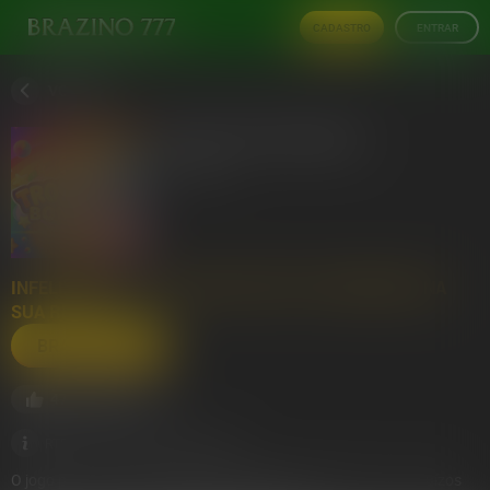
CADASTRO
ENTRAR
VOLTAR
TROLLFUFU BONANZA
BOOMING
INFELIZMENTE, ESTE JOGO NÃO ESTÁ DISPONÍVEL NA
SUA REGIÃO.
BRAZINO777
47
21859
Visualizações
RTP:
96.1%
O jogo pode causar dependência, ansiedade, depressão e prejuízos