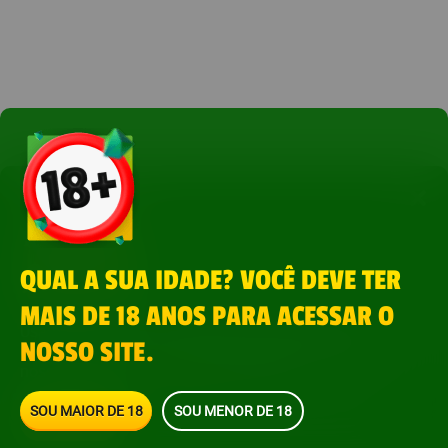
O RTP confirmado é de 96,19%. Esse percentual é teórico, calculado
ao longo de muitas rodadas, e não garante resultados individuais.
Qual é o ganho máximo de Trollpot 5000?
O limite técnico informado é de 5.000x o valor da aposta. Esse
multiplicador representa um teto possível, sem garantia de
ocorrência.
Quais recursos aparecem em Trollpot 5000?
Entre os recursos confirmados estão Bonus symbols, Multiplier e
Nudge Feature. A disponibilidade e o funcionamento seguem as
regras internas do jogo.
QUAL A SUA IDADE? VOCÊ DEVE TER
MAIS DE 18 ANOS PARA ACESSAR O
Usamos cookies para melhorar sua experiência. Ao
NOSSO SITE.
usar o Brazino777, você aceita nossos cookies. Veja
nossos
Termos e Condições
para mais.
SOU MAIOR DE 18
SOU MENOR DE 18
Menu
Slot
Ao Vivo
Crash
OK