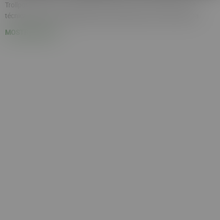
Trollpot 5000 é um caça-níqueis da NetEnt, com características
técnicas e recursos definidos para a experiência de cada rodada.
MOSTRAR MAIS
O QUE É O SLOT TROLLPOT 5000?
A configuração inclui estrutura de 3x3 e sistema de pagamento 1.
Entre os recursos confirmados estão Bonus symbols, Multiplier e
Nudge Feature. Os temas incluem Blue, Clover e Joker. No cassino
Brazino777, esses dados ajudam a compreender a estrutura antes
de iniciar uma rodada.
Visão geral: Trollpot 5000
Confira abaixo as informações técnicas confirmadas de Trollpot
5000.
CARACTERÍSTICA
DETALHES
Nome
Trollpot 5000
Lançamento
03/06/2020