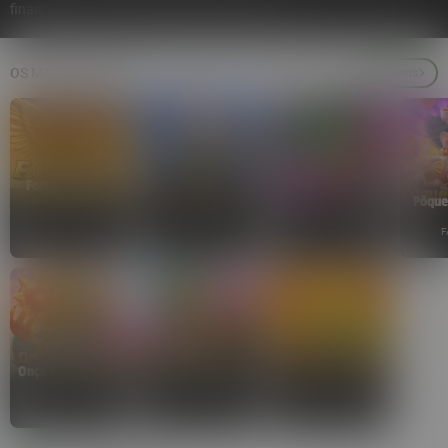
financeiros. Jogue com responsabilidade. 18+
OS MAIS JOGADOS
VER MAIS
EXCLUSIVO
Fortune Garuda
500
Pachinko
FlyX™ Cash Turbo™
Pôque
TADA
NEKO
BUCK STAKES
F
Onça Sortuda 500
Lucky Jaguar 2
4 Pots of Egypt
TADA
TADA
3OAKS