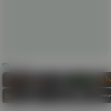
PROVEDORES