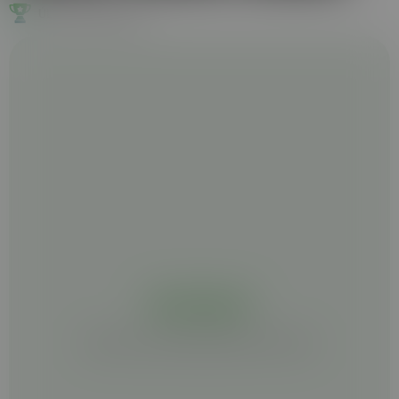
ÚLTIMOS GANHOS
NÃO HÁ DADOS
ESPERA ALGUNS SEGUNDOS POR FAVOR