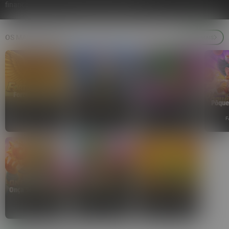
financeiros. Jogue com responsabilidade. 18+
OS MAIS JOGADOS
VER MAIS
EXCLUSIVO
Fortune Garuda
500
Pachinko
FlyX™ Cash Turbo™
Pôque
TADA
NEKO
BUCK STAKES
F
Onça Sortuda 500
Lucky Jaguar 2
4 Pots of Egypt
TADA
TADA
3OAKS