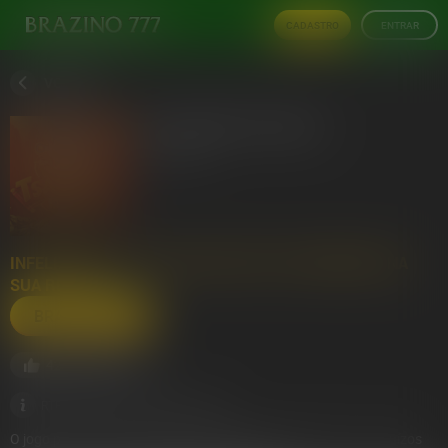
CADASTRO
ENTRAR
VOLTAR
TSAI SHEN 10K WAYS
REELPLAY
INFELIZMENTE, ESTE JOGO NÃO ESTÁ DISPONÍVEL NA
SUA REGIÃO.
BRAZINO777
42
14008
Visualizações
RTP:
96.05%
O jogo pode causar dependência, ansiedade, depressão e prejuízos