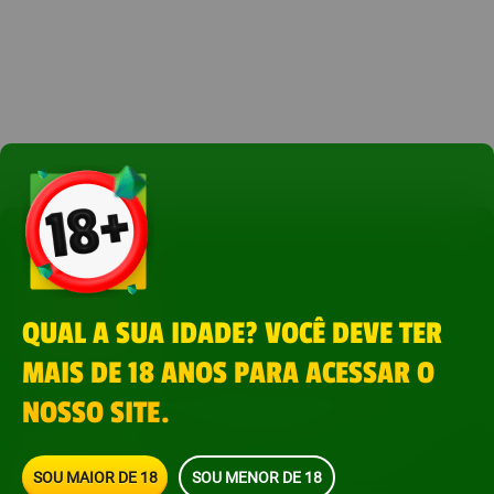
Defina um valor de aposta dentro dos limites apresentados para
o título.
Inicie a rodada e aguarde a conclusão do resultado.
Verifique as combinações formadas e o eventual acionamento
dos recursos confirmados.
O resultado de cada rodada depende da combinação apresentada
pelo jogo. RTP, volatilidade e multiplicador máximo são
características teóricas e não garantem resultados individuais.
TURTLE PARADISE - FAQ
Qual é o RTP de Turtle Paradise?
QUAL A SUA IDADE? VOCÊ DEVE TER
O RTP teórico informado é de 95,68%. Esse percentual é calculado em
muitas rodadas e não representa garantia de retorno em uma sessão
MAIS DE 18 ANOS PARA ACESSAR O
específica.
Usamos cookies para melhorar sua experiência. Ao
NOSSO SITE.
usar o Brazino777, você aceita nossos cookies. Veja
Qual é o ganho máximo de Turtle Paradise?
nossos
Termos e Condições
para mais.
O ganho máximo confirmado é de x4.602 o valor da aposta. Trata-se
SOU MAIOR DE 18
SOU MENOR DE 18
de um limite técnico, não de um resultado garantido.
Menu
Slot
Ao Vivo
Crash
OK