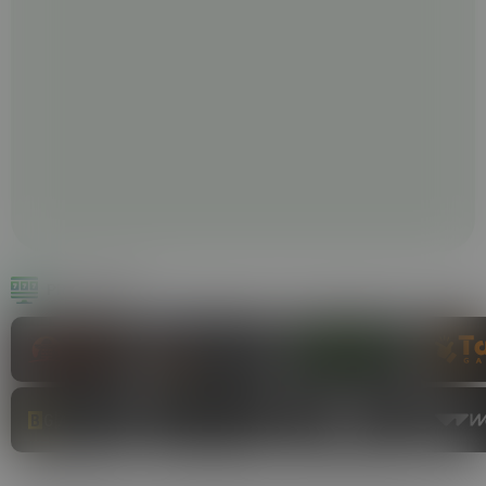
PROVEDORES