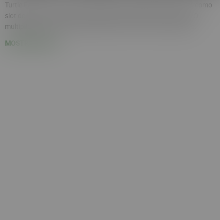
Turtle Paradise é um dos slots online da Red Tiger, classificado como
slot de vídeo, com temas confirmados como Beach e summer. O
multiplicador máximo informado é de x4.602 o valor da aposta.
MOSTRAR MAIS
O QUE É O SLOT TURTLE PARADISE?
O título utiliza 5 rolos e 3 linhas, com 25 linhas ou possibilidades de
pagamento, conforme a configuração informada. O RTP teórico é de
95,68%. A volatilidade indicada é média.
Entre os recursos confirmados estão Additional Free Spins e Free
Spins. A temática inclui Beach e summer.
Visão geral: Turtle Paradise
Turtle Paradise está disponível no Brazino777. A tabela reúne as
características técnicas confirmadas para esta versão.
CARACTERÍSTICA
DETALHES
Nome
Turtle Paradise