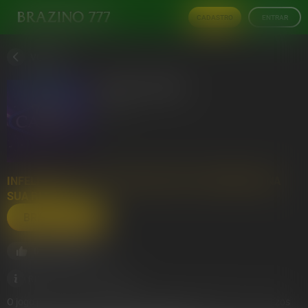
CADASTRO
ENTRAR
VOLTAR
TWIST CASINO
ZITRO
INFELIZMENTE, ESTE JOGO NÃO ESTÁ DISPONÍVEL NA
SUA REGIÃO.
BRAZINO777
0
184
Visualizações
RTP:
95%
O jogo pode causar dependência, ansiedade, depressão e prejuízos