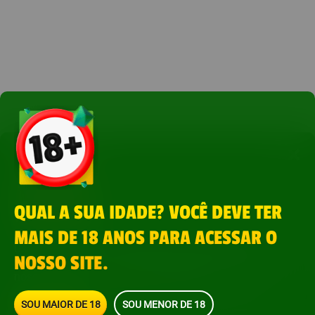
Game. O funcionamento específico deve seguir as regras exibidas no
próprio título.
TWIST CASINO - FAQ
Qual é o RTP de Twist Casino?
O RTP informado é de 95%. Esse percentual é teórico, calculado ao
longo de muitas rodadas, e não garante resultados individuais.
Qual é o ganho máximo de Twist Casino?
O limite técnico confirmado é de 500x sobre a aposta. Esse valor
representa um teto matemático, não uma promessa de prêmio.
Quais recursos aparecem em Twist Casino?
QUAL A SUA IDADE? VOCÊ DEVE TER
Entre os recursos confirmados estão Additional Free Spins, Bonus
MAIS DE 18 ANOS PARA ACESSAR O
Game, Bonus wheel. A lista completa está no quadro técnico acima.
Usamos cookies para melhorar sua experiência. Ao
NOSSO SITE.
usar o Brazino777, você aceita nossos cookies. Veja
nossos
Termos e Condições
para mais.
SOU MAIOR DE 18
SOU MENOR DE 18
Menu
Slot
Ao Vivo
Crash
OK