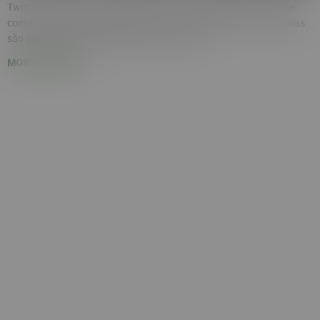
Twist Casino é um jogo online da Zitro Games, apresentado neste
conteúdo sobre jogos e slots online. As características confirmadas
são descritas de forma técnica e informativa.
MOSTRAR MAIS
O QUE É O JOGO TWIST CASINO?
No cassino Brazino777, Twist Casino possui dados técnicos como
RTP, volatilidade, sistema de pagamento e limites de aposta, quando
disponíveis.
Esses indicadores descrevem a configuração do jogo e não
representam garantia de resultado em uma rodada ou sessão.
Visão geral: Twist Casino
Confira os principais dados técnicos disponíveis para Twist Casino.
CARACTERÍSTICA
DETALHES
Nome
Twist Casino
Provedor
Zitro Games