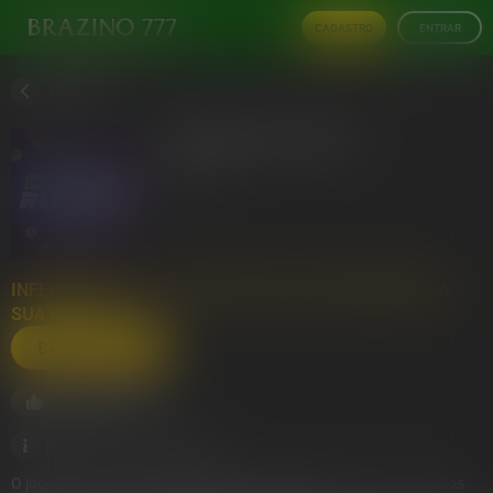
CADASTRO
ENTRAR
VOLTAR
UNCROSSABLE RUSH
EVOPLAY
INFELIZMENTE, ESTE JOGO NÃO ESTÁ DISPONÍVEL NA
SUA REGIÃO.
BRAZINO777
13
4991
Visualizações
RTP:
96%
O jogo pode causar dependência, ansiedade, depressão e prejuízos