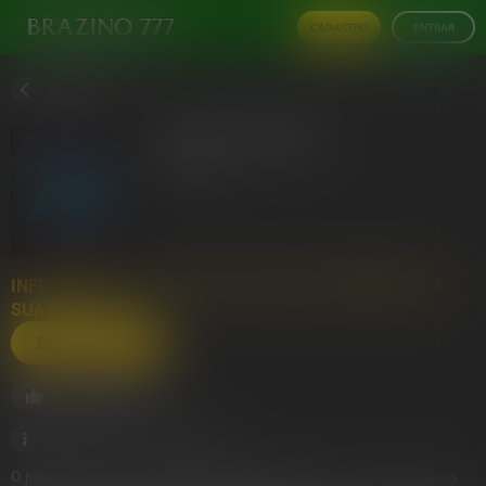
CADASTRO
ENTRAR
VOLTAR
VAULT OF ANUBIS
REDTIGER
INFELIZMENTE, ESTE JOGO NÃO ESTÁ DISPONÍVEL NA
SUA REGIÃO.
BRAZINO777
2
731
Visualizações
RTP:
95.74%
O jogo pode causar dependência, ansiedade, depressão e prejuízos