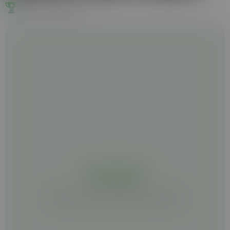
ÚLTIMOS GANHOS
NÃO HÁ DADOS
ESPERA ALGUNS SEGUNDOS POR FAVOR