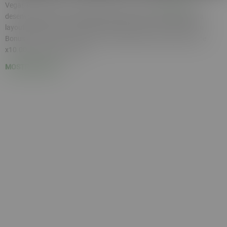
Vegas Royale integra a categoria de slots online da
Bragg
, com
desenvolvimento do estúdio Atomic Slot Lab. O título apresenta
layout de 5x4-3-3-3-4, 432 linhas de pagamento, recursos como
Bonus Game e Bonus symbols. O ganho máximo informado é de
x10.000 o valor da aposta.
MOSTRAR MAIS
O QUE É O SLOT VEGAS ROYALE?
Vegas Royale é classificado como Video Slots, com configuração de
5x4-3-3-3-4, possui 432 linhas de pagamento.
O RTP teórico informado é de 95,56%. A volatilidade deste
slot online
é média. Entre os recursos confirmados estão Bonus Game, Bonus
symbols, Fixed Jackpots e Free Spins. Os temas informados incluem
America, Black, Blue, Car e Card.
Visão geral: Vegas Royale
O Vegas Royale está disponível no
Brazino777
. A tabela abaixo reúne
as características técnicas confirmadas:
CARACTERÍSTICA
DETALHES