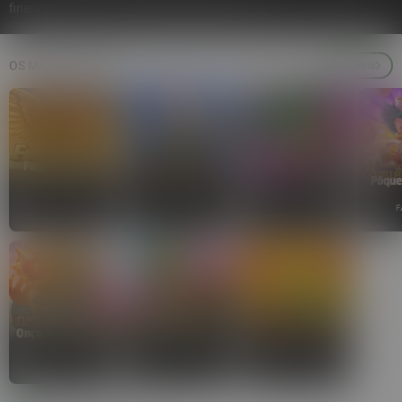
financeiros. Jogue com responsabilidade. 18+
OS MAIS JOGADOS
VER MAIS
EXCLUSIVO
Fortune Garuda
500
Pachinko
FlyX™ Cash Turbo™
Pôque
TADA
NEKO
BUCK STAKES
F
Onça Sortuda 500
Lucky Jaguar 2
4 Pots of Egypt
TADA
TADA
3OAKS