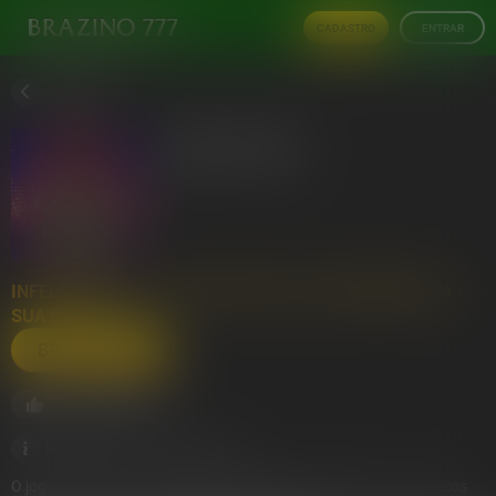
CADASTRO
ENTRAR
VOLTAR
VEGAS ROYALE
ATOMIC_SLOT_LAB
INFELIZMENTE, ESTE JOGO NÃO ESTÁ DISPONÍVEL NA
SUA REGIÃO.
BRAZINO777
7
1332
Visualizações
RTP:
95.56%
O jogo pode causar dependência, ansiedade, depressão e prejuízos