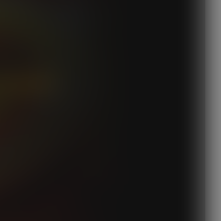
UA REGIÃO.