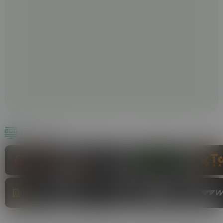
PROVEDORES