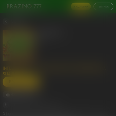
CADASTRO
ENTRAR
VOLTAR
VERY HOT 5
FAZI
INFELIZMENTE, ESTE JOGO NÃO ESTÁ DISPONÍVEL NA
SUA REGIÃO.
BRAZINO777
437
264355
Visualizações
RTP:
96.44%
O jogo pode causar dependência, ansiedade, depressão e prejuízos