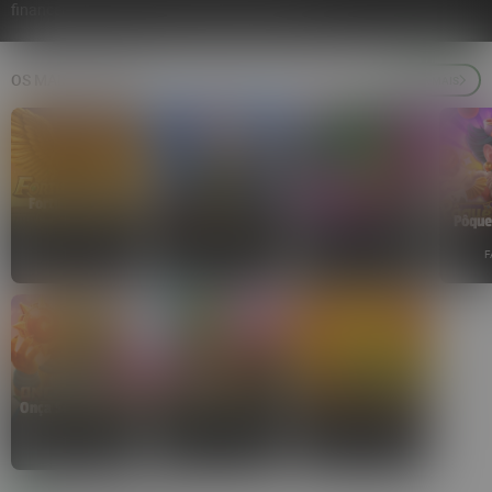
financeiros. Jogue com responsabilidade. 18+
OS MAIS JOGADOS
VER MAIS
EXCLUSIVO
Fortune Garuda
500
Pachinko
FlyX™ Cash Turbo™
Pôque
TADA
NEKO
BUCK STAKES
F
Onça Sortuda 500
Lucky Jaguar 2
4 Pots of Egypt
TADA
TADA
3OAKS