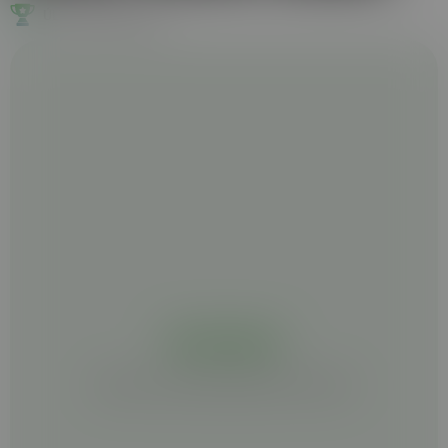
ÚLTIMOS GANHOS
NÃO HÁ DADOS
ESPERA ALGUNS SEGUNDOS POR FAVOR