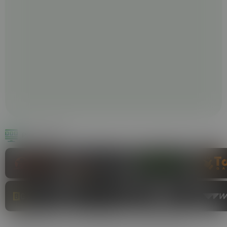
PROVEDORES