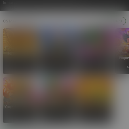
financeiros. Jogue com responsabilidade. 18+
OS MAIS JOGADOS
VER MAIS
EXCLUSIVO
Fortune Garuda
500
Pachinko
FlyX™ Cash Turbo™
Pôque
TADA
NEKO
BUCK STAKES
F
Onça Sortuda 500
Lucky Jaguar 2
4 Pots of Egypt
TADA
TADA
3OAKS