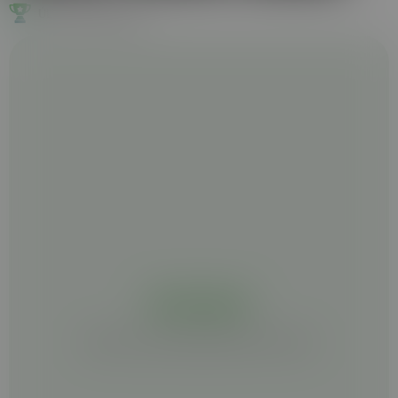
ÚLTIMOS GANHOS
NÃO HÁ DADOS
ESPERA ALGUNS SEGUNDOS POR FAVOR