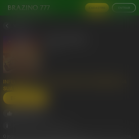
CADASTRO
ENTRAR
VOLTAR
VOVÓ FORTUNA
CALETA
INFELIZMENTE, ESTE JOGO NÃO ESTÁ DISPONÍVEL NA
SUA REGIÃO.
BRAZINO777
86
39400
Visualizações
RTP:
93.42%
O jogo pode causar dependência, ansiedade, depressão e prejuízos