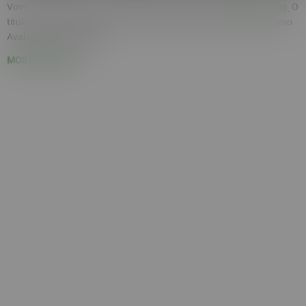
Vovó Fortuna integra a categoria de slots online da
Caleta Gaming.
O
título apresenta layout de 7x7, sistema Cluster Pays, recursos como
Avalanche e Cascading.
MOSTRAR MAIS
O QUE É O SLOT VOVÓ FORTUNA?
Este
slot online
é classificado como Video Slots, com configuração de
7x7, utiliza o sistema de pagamento Cluster Pays.
O RTP teórico informado é de 93,42%. Entre os recursos confirmados
estão Avalanche, Cascading, Cluster Pays e Free Spins. Os temas
informados incluem Chinese Dragons, Lanterns, Oriental, Asian e
Phoenix.
Visão geral: Vovó Fortuna
O Vovó Fortuna está disponível no
Brazino777
. A tabela abaixo reúne
as características técnicas confirmadas:
CARACTERÍSTICA
DETALHES
Nome
Vovó Fortuna