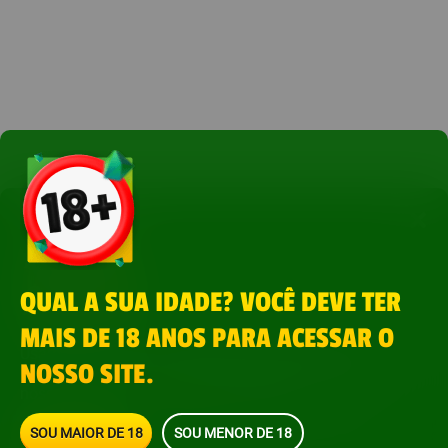
regras para verificar suas condições.
VOVÓ FORTUNA - FAQ
Qual é o RTP de Vovó Fortuna?
O RTP teórico informado de Vovó Fortuna é de 93,42%. Esse dado
representa uma estimativa estatística de longo prazo e não garante
resultados individuais.
Qual é o layout de Vovó Fortuna?
O jogo utiliza uma configuração de 7x7.
Quem fornece Vovó Fortuna?
O provedor informado é Caleta Gaming.
QUAL A SUA IDADE? VOCÊ DEVE TER
MAIS DE 18 ANOS PARA ACESSAR O
Usamos cookies para melhorar sua experiência. Ao
NOSSO SITE.
usar o Brazino777, você aceita nossos cookies. Veja
nossos
Termos e Condições
para mais.
SOU MAIOR DE 18
SOU MENOR DE 18
Menu
Slot
Ao Vivo
Crash
OK