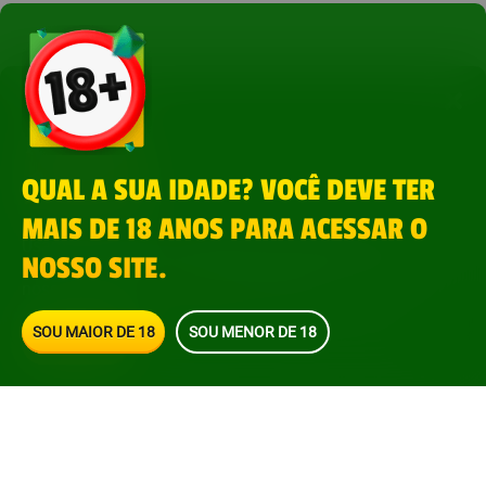
QUAL A SUA IDADE? VOCÊ DEVE TER
MAIS DE 18 ANOS PARA ACESSAR O
Usamos cookies para melhorar sua experiência. Ao
NOSSO SITE.
usar o Brazino777, você aceita nossos cookies. Veja
nossos
Termos e Condições
para mais.
SOU MAIOR DE 18
SOU MENOR DE 18
Menu
Slot
Ao Vivo
Crash
OK
Brazino 777
Jogos De Cassino