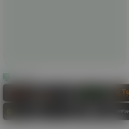
PROVEDORES