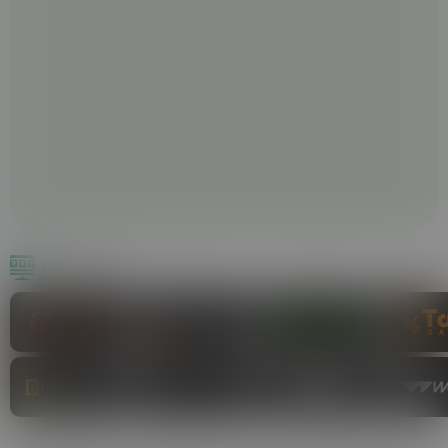
PROVEDORES