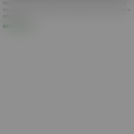
Warrior Graveyard xNudge é um caça-níqueis online da Nolimit City.
As características confirmadas são apresentadas de forma técnica e
informativa.
MOSTRAR MAIS
O QUE É O SLOT WARRIOR GRAVEYARD XNUDGE?
No cassino Brazino777, Warrior Graveyard xNudge pode ser
analisado por dados como RTP, volatilidade, sistema de pagamento e
limites de aposta, quando disponíveis.
Esses indicadores descrevem a configuração do jogo e não
representam garantia de resultado em uma rodada ou sessão.
Visão geral: Warrior Graveyard xNudge
Confira os principais dados técnicos disponíveis para Warrior
Graveyard xNudge.
CARACTERÍSTICA
DETALHES
Nome
Warrior Graveyard xNudge