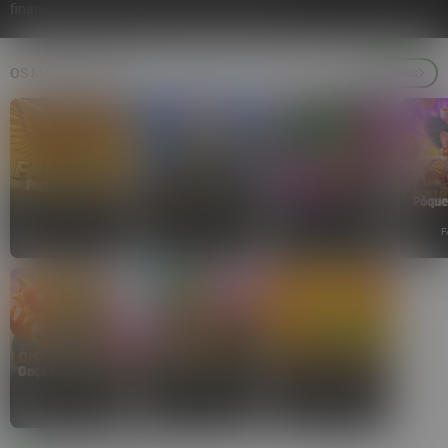
financeiros. Jogue com responsabilidade. 18+
OS MAIS JOGADOS
VER MAIS
EXCLUSIVO
Fortune Garuda
500
Pachinko
FlyX™ Cash Turbo™
Pôque
TADA
NEKO
BUCK STAKES
F
Onça Sortuda 500
Lucky Jaguar 2
4 Pots of Egypt
TADA
TADA
3OAKS