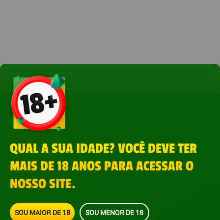
pagamento. Recursos como RTP range e Scatter symbols podem
fazer parte da dinâmica, conforme as regras do jogo.
WEALTHY FROG - FAQ
Qual é o RTP de Wealthy Frog?
O RTP teórico informado é de 96%. Esse percentual é estatístico e
não garante resultados em rodadas individuais.
Qual é o ganho máximo de Wealthy Frog?
O multiplicador máximo confirmado é de 1.000x o valor da aposta.
Qual sistema de pagamento é usado em Wealthy Frog?
O sistema confirmado é 5 linhas de pagamento.
QUAL A SUA IDADE? VOCÊ DEVE TER
MAIS DE 18 ANOS PARA ACESSAR O
Usamos cookies para melhorar sua experiência. Ao
NOSSO SITE.
usar o Brazino777, você aceita nossos cookies. Veja
nossos
Termos e Condições
para mais.
SOU MAIOR DE 18
SOU MENOR DE 18
Menu
Slot
Ao Vivo
Crash
OK