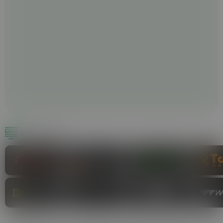
PROVEDORES