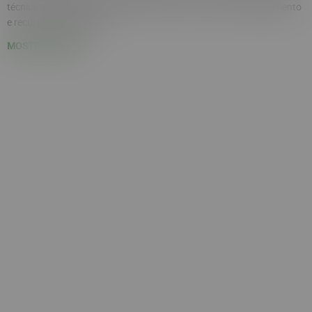
técnicas definidas por sua estrutura de rolos, sistema de pagamento
e recursos confirmados.
MOSTRAR MAIS
O QUE É O SLOT WILD APE #3258?
Wild Ape #3258 integra a categoria de slots online e pode ser
consultado no cassino Brazino777. Entre os dados disponíveis estão
layout de 6x6, sistema de pagamento 32400, RTP de 96,74%,
volatilidade alta.
O conjunto confirmado inclui recursos como Additional Free Spins,
Avalanche, Buy Feature, Cascading e temas ligados a Black, Blue,
Card suits, Clock.
Visão geral: Wild Ape #3258
Confira abaixo as principais informações técnicas confirmadas para
o jogo.
CARACTERÍSTICA
DETALHES
Nome
Wild Ape #3258