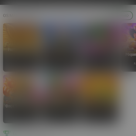
OS MAIS JOGADOS
VER MAIS
EXCLUSIVO
Fortune Garuda
500
Pachinko
FlyX™ Cash Turbo™
Pôque
TADA
NEKO
BUCK STAKES
F
Onça Sortuda 500
Lucky Jaguar 2
4 Pots of Egypt
TADA
TADA
3OAKS
ÚLTIMOS GANHOS