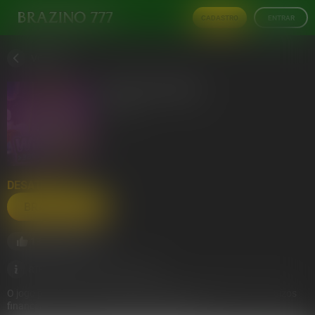
CADASTRO
ENTRAR
VOLTAR
WILD APE #3258
PGSOFT
DESATIVADO
BRAZINO777
134
80167
Visualizações
RTP:
96.74%
O jogo pode causar dependência, ansiedade, depressão e prejuízos
financeiros. Jogue com responsabilidade. 18+