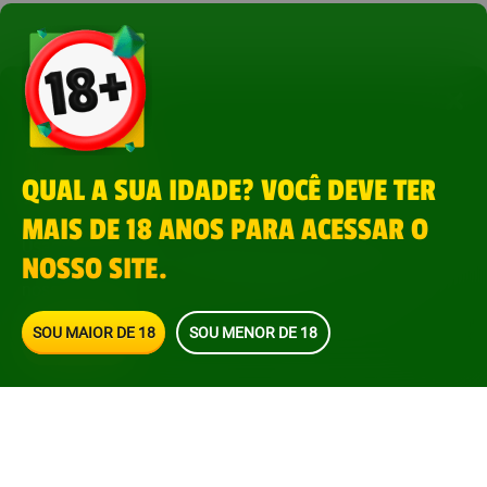
QUAL A SUA IDADE? VOCÊ DEVE TER
MAIS DE 18 ANOS PARA ACESSAR O
Usamos cookies para melhorar sua experiência. Ao
NOSSO SITE.
usar o Brazino777, você aceita nossos cookies. Veja
nossos
Termos e Condições
para mais.
SOU MAIOR DE 18
SOU MENOR DE 18
Menu
Slot
Ao Vivo
Crash
OK
Brazino 777
Jogos De Cassino