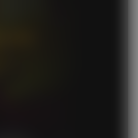
UA REGIÃO.