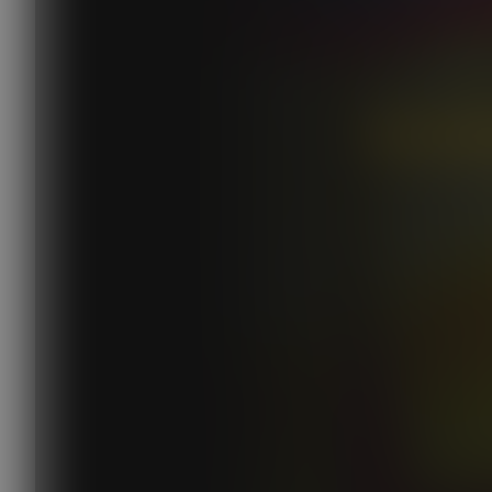
INFELIZME