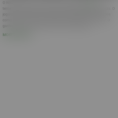
O Wild Fortune é um dos slots online de vídeo da
Amusnet
com
temática relacionada a livros, gatos, cartomancia, magia e corujas. O
jogo utiliza 5 rolos por 4 linhas, 40 linhas de pagamento e recursos
como Bonus Game, Bonus symbols e BonusGame: Pick Objects. O
ganho máximo informado é de 750x o valor da aposta.
MOSTRAR MAIS
O QUE É O SLOT WILD FORTUNE?
Wild Fortune apresenta RTP teórico de 96,12% e layout 5x4. Os
resultados são avaliados por meio de 40 linhas de pagamento.
Os recursos confirmados incluem Bonus Game, Bonus symbols,
BonusGame: Pick Objects, Mega Symbol (3x3), Progressive Jackpot,
Risk/Gamble (Double) game, Spreading Wilds or Wild Rush, Wild. A
volatilidade deste
slot online
é de baixa a média.
Visão geral: Wild Fortune
O Wild Fortune está disponível no
Brazino777
e possui as seguintes
características técnicas:
CARACTERÍSTICA
DETALHES