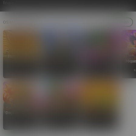
financeiros. Jogue com responsabilidade. 18+
OS MAIS JOGADOS
VER MAIS
EXCLUSIVO
Fortune Garuda
500
Pachinko
FlyX™ Cash Turbo™
Pôque
TADA
NEKO
BUCK STAKES
F
Onça Sortuda 500
Lucky Jaguar 2
4 Pots of Egypt
TADA
TADA
3OAKS