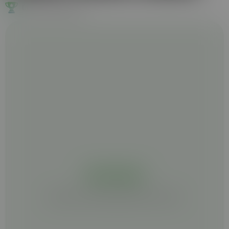
ÚLTIMOS GANHOS
NÃO HÁ DADOS
ESPERA ALGUNS SEGUNDOS POR FAVOR