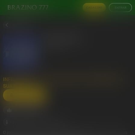
CADASTRO
ENTRAR
VOLTAR
WILD PORTALS
BIG_TIME
INFELIZMENTE, ESTE JOGO NÃO ESTÁ DISPONÍVEL NA
SUA REGIÃO.
BRAZINO777
2
1008
Visualizações
RTP:
96.58%
O jogo pode causar dependência, ansiedade, depressão e prejuízos