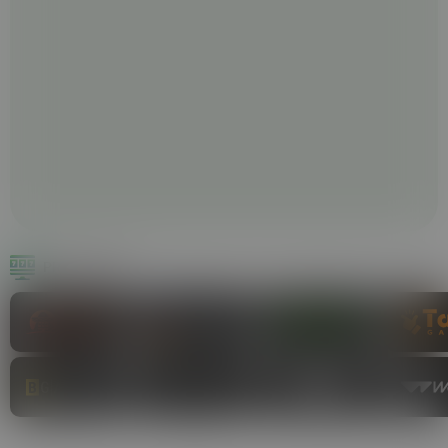
PROVEDORES