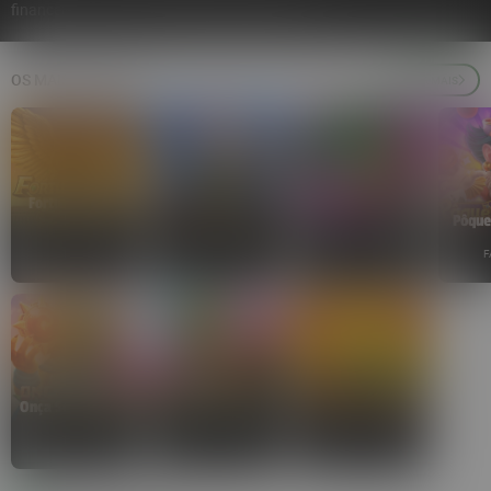
financeiros. Jogue com responsabilidade. 18+
OS MAIS JOGADOS
VER MAIS
EXCLUSIVO
Fortune Garuda
500
Pachinko
FlyX™ Cash Turbo™
Pôque
TADA
NEKO
BUCK STAKES
F
Onça Sortuda 500
Lucky Jaguar 2
4 Pots of Egypt
TADA
TADA
3OAKS