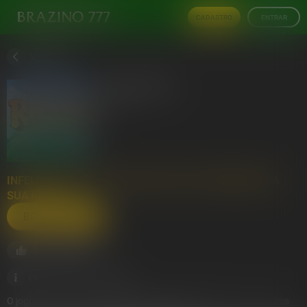
CADASTRO
ENTRAR
VOLTAR
WILD ROCKS
ZITRO
INFELIZMENTE, ESTE JOGO NÃO ESTÁ DISPONÍVEL NA
SUA REGIÃO.
BRAZINO777
1
581
Visualizações
RTP:
91%
O jogo pode causar dependência, ansiedade, depressão e prejuízos