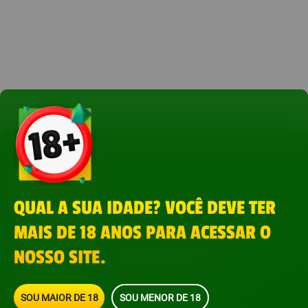
WILD SPIN - FAQ
Qual é o RTP de Wild Spin?
O RTP informado é de 95%. Esse percentual é teórico, calculado em
muitas rodadas, e não garante resultados individuais.
Qual é o ganho máximo de Wild Spin?
O limite técnico informado é de 1.063x o valor da aposta. Esse teto
não representa garantia de premiação.
Quais recursos aparecem em Wild Spin?
Entre os recursos confirmados estão Free Spins, Scatter symbols,
QUAL A SUA IDADE? VOCÊ DEVE TER
Wild.
MAIS DE 18 ANOS PARA ACESSAR O
Usamos cookies para melhorar sua experiência. Ao
NOSSO SITE.
usar o Brazino777, você aceita nossos cookies. Veja
nossos
Termos e Condições
para mais.
SOU MAIOR DE 18
SOU MENOR DE 18
Menu
Slot
Ao Vivo
Crash
OK