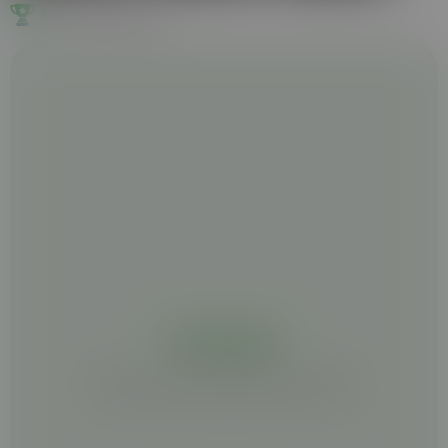
ÚLTIMOS GANHOS
NÃO HÁ DADOS
ESPERA ALGUNS SEGUNDOS POR FAVOR