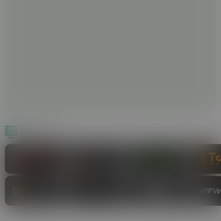
PROVEDORES