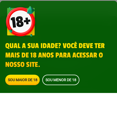
QUAL A SUA IDADE? VOCÊ DEVE TER
MAIS DE 18 ANOS PARA ACESSAR O
Usamos cookies para melhorar sua experiência. Ao
NOSSO SITE.
usar o Brazino777, você aceita nossos cookies. Veja
nossos
Termos e Condições
para mais.
SOU MAIOR DE 18
SOU MENOR DE 18
Menu
Slot
Ao Vivo
Crash
OK
Brazino 777
Jogos De Cassino