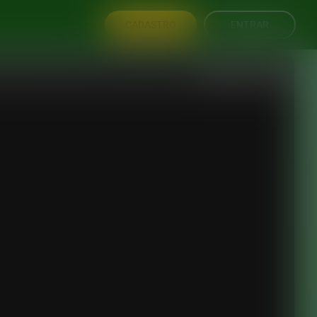
CADASTRO
ENTRAR