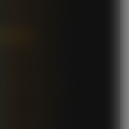
UA REGIÃO.