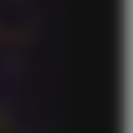
UA REGIÃO.