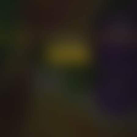
NTE, ESTE JOGO NÃO ESTÁ DISPONÍVEL NA S
BRAZINO777