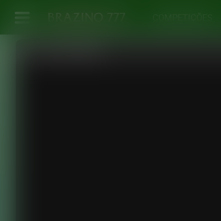
COMPETIÇÕES
WILD TRACES