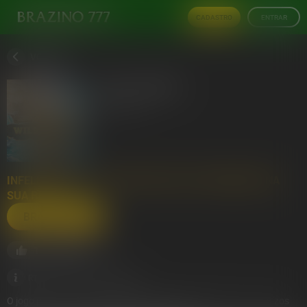
CADASTRO
ENTRAR
VOLTAR
WILD TUNDRA
REDTIGER
INFELIZMENTE, ESTE JOGO NÃO ESTÁ DISPONÍVEL NA
SUA REGIÃO.
BRAZINO777
1
134
Visualizações
RTP:
95.7%
O jogo pode causar dependência, ansiedade, depressão e prejuízos