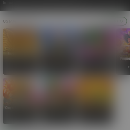
financeiros. Jogue com responsabilidade. 18+
OS MAIS JOGADOS
VER MAIS
EXCLUSIVO
Fortune Garuda
500
Pachinko
FlyX™ Cash Turbo™
Pôque
TADA
NEKO
BUCK STAKES
F
Onça Sortuda 500
Lucky Jaguar 2
4 Pots of Egypt
TADA
TADA
3OAKS