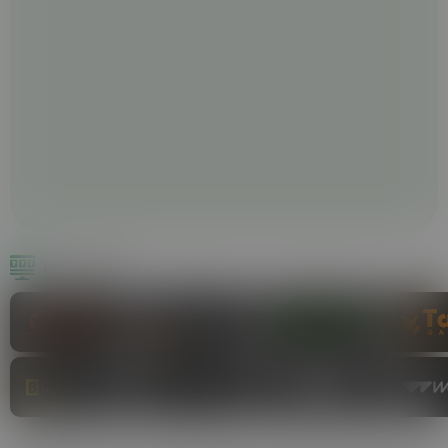
PROVEDORES