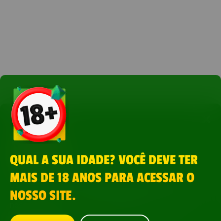
rodada.
Defina a aposta entre R$ 0,50 e R$ 500,00.
Inicie a rodada para acionar a mecânica principal do slot.
Confira o resultado conforme as 1024 linhas de pagamento.
Recursos como Additional Free Spins, Avalanche e Cascading fazem
parte da configuração confirmada e podem modificar a dinâmica das
rodadas conforme as regras do jogo.
WILD TUNDRA - FAQ
Qual é o RTP de Wild Tundra?
O RTP teórico de Wild Tundra é de 95,70%. Esse valor pode variar
conforme a configuração disponível. O percentual representa um
QUAL A SUA IDADE? VOCÊ DEVE TER
retorno estatístico de longo prazo e não garante resultados em uma
MAIS DE 18 ANOS PARA ACESSAR O
sessão.
Usamos cookies para melhorar sua experiência. Ao
NOSSO SITE.
Qual é o ganho máximo de Wild Tundra?
usar o Brazino777, você aceita nossos cookies. Veja
nossos
Termos e Condições
para mais.
O multiplicador máximo informado para Wild Tundra é x10.000, sem
representar garantia de que esse resultado ocorrerá.