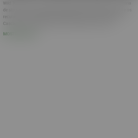
Wild Tundra é um slot de vídeo da Red Tiger, integrante da categoria
de slots online. A temática reúne Animals, BC Time e Bears. Entre os
recursos confirmados estão Additional Free Spins, Avalanche e
Cascading. O multiplicador máximo informado é x10.000.
MOSTRAR MAIS
O QUE É O SLOT WILD TUNDRA?
O título apresenta a configuração 5x4 e usa 1024 linhas de
pagamento. No Brazino777, esses dados permitem consultar a
estrutura básica do jogo antes de iniciar uma rodada.
O RTP base é de 95,70% e a volatilidade é Alta. O RTP pode variar de
acordo com a configuração disponível. A lista de recursos inclui
Additional Free Spins, Avalanche, Cascading, Free Spins e Free Spins
Multiplier. Os temas incluem Animals, BC Time, Bears e Blue. RTP,
volatilidade e multiplicador são características técnicas e não
garantem resultados individuais.
Visão geral: Wild Tundra
No Brazino777, Wild Tundra apresenta as características técnicas
abaixo: