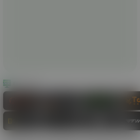
PROVEDORES