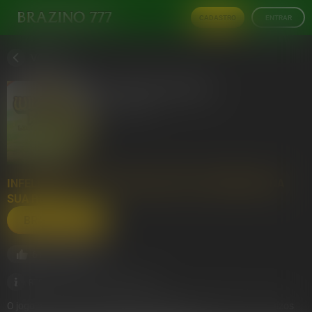
CADASTRO
ENTRAR
VOLTAR
WILD WILD RICHES
PRAGMATIC
INFELIZMENTE, ESTE JOGO NÃO ESTÁ DISPONÍVEL NA
SUA REGIÃO.
BRAZINO777
61
40113
Visualizações
RTP:
96.77%
O jogo pode causar dependência, ansiedade, depressão e prejuízos