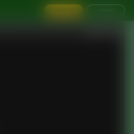
CADASTRO
ENTRAR