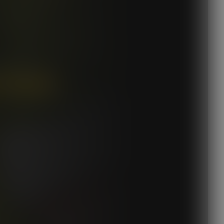
UA REGIÃO.