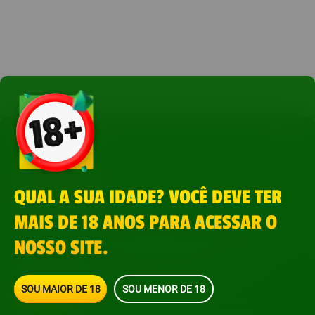
ao longo de muitas rodadas, e não garante resultados individuais.
Quais recursos aparecem em Wolf Cub?
Entre os recursos confirmados estão 3D, End2End e Free Spins. A
disponibilidade e o funcionamento seguem as regras internas do
jogo.
QUAL A SUA IDADE? VOCÊ DEVE TER
MAIS DE 18 ANOS PARA ACESSAR O
Usamos cookies para melhorar sua experiência. Ao
NOSSO SITE.
usar o Brazino777, você aceita nossos cookies. Veja
nossos
Termos e Condições
para mais.
SOU MAIOR DE 18
SOU MENOR DE 18
Menu
Slot
Ao Vivo
Crash
OK