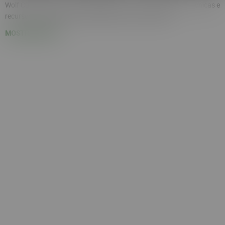
Wolf Cub é um caça-níqueis da NetEnt, com características técnicas e
recursos definidos para a experiência de cada rodada.
MOSTRAR MAIS
O QUE É O SLOT WOLF CUB?
A configuração inclui estrutura de 5x3 e sistema de pagamento 20.
Entre os recursos confirmados estão 3D, End2End e Free Spins. Os
temas incluem Animals, Bears e Blue. No cassino Brazino777, esses
dados ajudam a compreender a estrutura antes de iniciar uma
rodada.
Visão geral: Wolf Cub
Confira abaixo as informações técnicas confirmadas de Wolf Cub.
CARACTERÍSTICA
DETALHES
Nome
Wolf Cub
Lançamento
16/02/2017