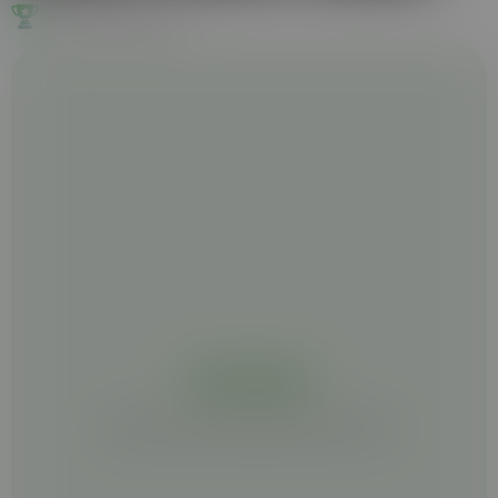
ÚLTIMOS GANHOS
NÃO HÁ DADOS
ESPERA ALGUNS SEGUNDOS POR FAVOR