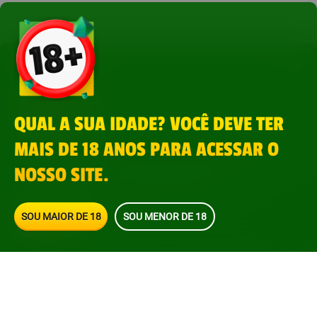
QUAL A SUA IDADE? VOCÊ DEVE TER
MAIS DE 18 ANOS PARA ACESSAR O
Usamos cookies para melhorar sua experiência. Ao
NOSSO SITE.
usar o Brazino777, você aceita nossos cookies. Veja
nossos
Termos e Condições
para mais.
SOU MAIOR DE 18
SOU MENOR DE 18
Menu
Slot
Ao Vivo
Crash
OK
Brazino 777
Jogos De Cassino