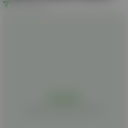
ÚLTIMOS GANHOS
NÃO HÁ DADOS
ESPERA ALGUNS SEGUNDOS POR FAVOR