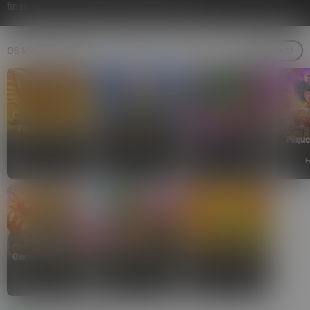
financeiros. Jogue com responsabilidade. 18+
OS MAIS JOGADOS
VER MAIS
EXCLUSIVO
Fortune Garuda
500
Pachinko
FlyX™ Cash Turbo™
Pôque
TADA
NEKO
BUCK STAKES
F
Onça Sortuda 500
Lucky Jaguar 2
4 Pots of Egypt
TADA
TADA
3OAKS