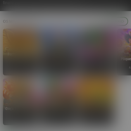
financeiros. Jogue com responsabilidade. 18+
OS MAIS JOGADOS
VER MAIS
EXCLUSIVO
Fortune Garuda
500
Pachinko
FlyX™ Cash Turbo™
Pôque
TADA
NEKO
BUCK STAKES
F
Onça Sortuda 500
Lucky Jaguar 2
4 Pots of Egypt
TADA
TADA
3OAKS