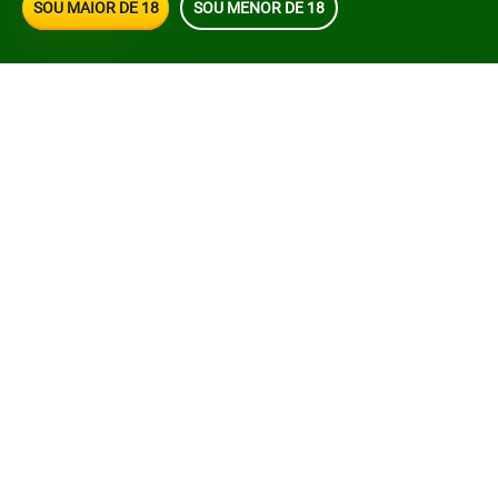
SOU MAIOR DE 18
SOU MENOR DE 18
Menu
Slot
Ao Vivo
Crash
OK
Brazino 777
Jogos De Cassino
Cassino Ao Vivo
Esporte Bet
Mapa Do Site XML
Live Bet
Mapa Do Site HTML
Slots
Suporte
Jogos Crash
Perguntas Frequentes
Novos Jogos
Promoções E Bônus
Bingo
Reclamações
Jogos De Mesa
Afiliados