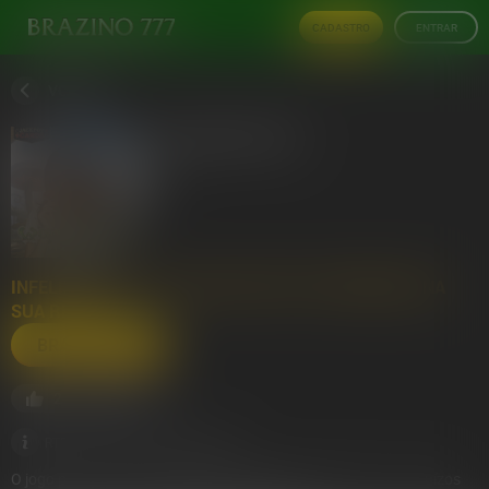
CADASTRO
ENTRAR
VOLTAR
WONDERHEART
EGT
INFELIZMENTE, ESTE JOGO NÃO ESTÁ DISPONÍVEL NA
SUA REGIÃO.
BRAZINO777
2
2242
Visualizações
RTP:
96.14%
O jogo pode causar dependência, ansiedade, depressão e prejuízos