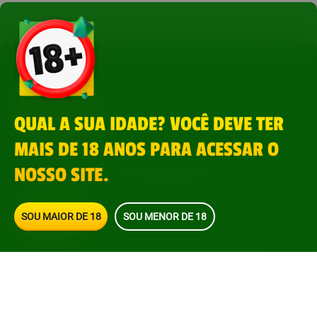
QUAL A SUA IDADE? VOCÊ DEVE TER
MAIS DE 18 ANOS PARA ACESSAR O
Usamos cookies para melhorar sua experiência. Ao
NOSSO SITE.
usar o Brazino777, você aceita nossos cookies. Veja
nossos
Termos e Condições
para mais.
SOU MAIOR DE 18
SOU MENOR DE 18
Menu
Slot
Ao Vivo
Crash
OK
Brazino 777
Jogos De Cassino