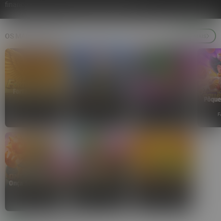
financeiros. Jogue com responsabilidade. 18+
OS MAIS JOGADOS
VER MAIS
EXCLUSIVO
Fortune Garuda
500
Pachinko
FlyX™ Cash Turbo™
Pôque
TADA
NEKO
BUCK STAKES
F
Onça Sortuda 500
Lucky Jaguar 2
4 Pots of Egypt
TADA
TADA
3OAKS