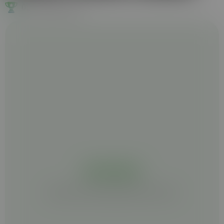
ÚLTIMOS GANHOS
NÃO HÁ DADOS
ESPERA ALGUNS SEGUNDOS POR FAVOR