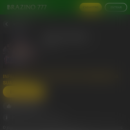
CADASTRO
ENTRAR
VOLTAR
XWAYS HOARDER 2
NOLIMIT
INFELIZMENTE, ESTE JOGO NÃO ESTÁ DISPONÍVEL NA
SUA REGIÃO.
BRAZINO777
20
9443
Visualizações
RTP:
96.14%
O jogo pode causar dependência, ansiedade, depressão e prejuízos