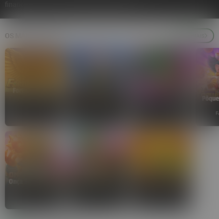
financeiros. Jogue com responsabilidade. 18+
OS MAIS JOGADOS
VER MAIS
EXCLUSIVO
Fortune Garuda
500
Pachinko
FlyX™ Cash Turbo™
Pôque
TADA
NEKO
BUCK STAKES
F
Onça Sortuda 500
Lucky Jaguar 2
4 Pots of Egypt
TADA
TADA
3OAKS