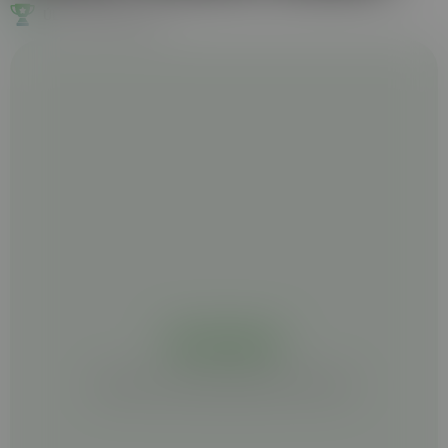
ÚLTIMOS GANHOS
NÃO HÁ DADOS
ESPERA ALGUNS SEGUNDOS POR FAVOR