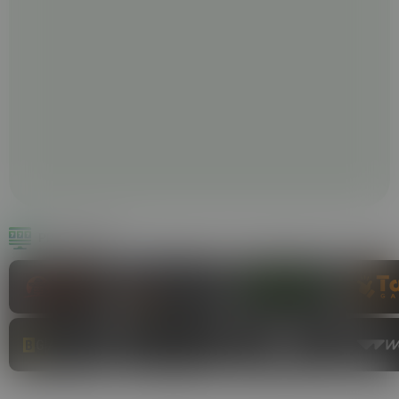
PROVEDORES