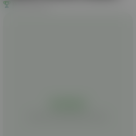
ÚLTIMOS GANHOS
NÃO HÁ DADOS
ESPERA ALGUNS SEGUNDOS POR FAVOR