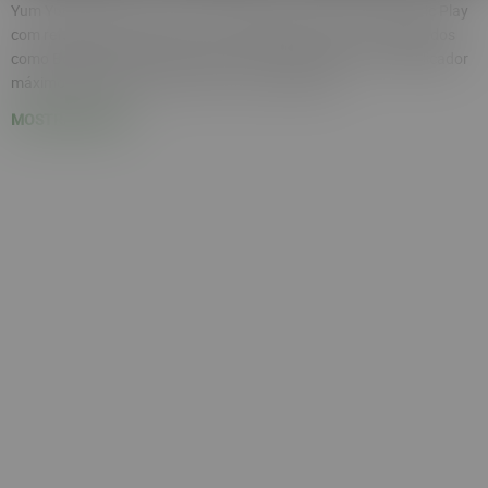
Yum Yum Powerways é um caça-níqueis de vídeo da Pragmatic Play
com referências a bolos, carros e culinária e recursos confirmados
como Bothway, compra de recurso e rodadas grátis. O multiplicador
máximo informado é de 5.000x o valor da aposta.
MOSTRAR MAIS
O QUE É O SLOT YUM YUM POWERWAYS?
Yum Yum Powerways pertence à categoria de slots online e foi
desenvolvido pela Pragmatic Play. A grade utiliza 6 rolos e 6 linhas. A
estrutura de pagamento indicada é 16384 (Bothway). O RTP teórico
é de 96,00%. A volatilidade é alta.
A temática reúne elementos relacionados a bolos, carros e culinária.
Entre os recursos listados estão Bothway, compra de recurso e
rodadas grátis. O RTP pode variar de acordo com a configuração
disponível.
Visão geral: Yum Yum Powerways
Yum Yum Powerways está disponível no Brazino777. As principais
características técnicas são apresentadas a seguir.