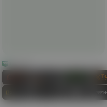
PROVEDORES