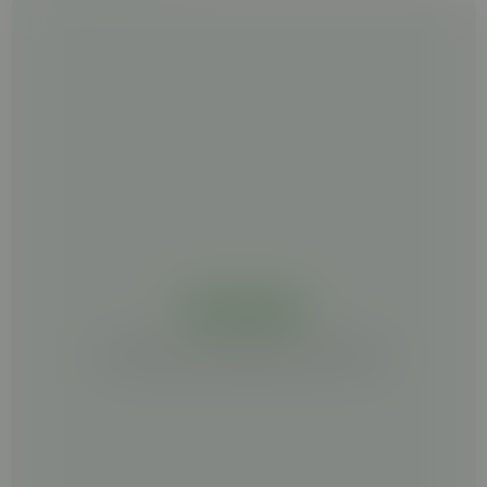
NÃO HÁ DADOS
ESPERA ALGUNS SEGUNDOS POR FAVOR