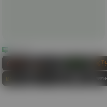
PROVEDORES