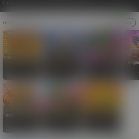
financeiros. Jogue com responsabilidade. 18+
OS MAIS JOGADOS
VER MAIS
EXCLUSIVO
Fortune Garuda
500
Pachinko
FlyX™ Cash Turbo™
Pôque
TADA
NEKO
BUCK STAKES
F
Onça Sortuda 500
Lucky Jaguar 2
4 Pots of Egypt
TADA
TADA
3OAKS