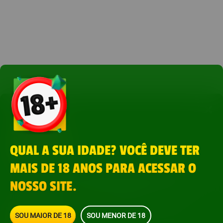
rodada.
O resultado é avaliado de acordo com o sistema 2048 linhas de
pagamento. Recursos como Additional Free Spins, Bonus Bet e
Bothway podem fazer parte da dinâmica, conforme as regras do
jogo.
ZEUS VS TYPHON - FAQ
Qual é o RTP de Zeus vs Typhon?
O RTP teórico informado é de 96%. Esse percentual é estatístico e
não garante resultados em rodadas individuais.
Qual é o ganho máximo de Zeus vs Typhon?
QUAL A SUA IDADE? VOCÊ DEVE TER
O multiplicador máximo confirmado é de 10.000x o valor da aposta.
MAIS DE 18 ANOS PARA ACESSAR O
Usamos cookies para melhorar sua experiência. Ao
Qual sistema de pagamento é usado em Zeus vs Typhon?
NOSSO SITE.
usar o Brazino777, você aceita nossos cookies. Veja
O sistema confirmado é 2048 linhas de pagamento.
nossos
Termos e Condições
para mais.
SOU MAIOR DE 18
SOU MENOR DE 18
Menu
Slot
Ao Vivo
Crash
OK