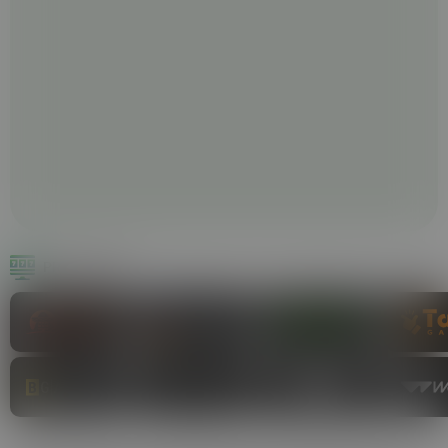
PROVEDORES