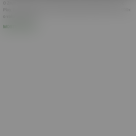
O Zeus vs Typhon é um jogo de caça-níqueis online da Pragmatic
Play, com formato de 6x4. O ganho máximo informado é de 10.000x
o valor da aposta.
MOSTRAR MAIS
O QUE É O SLOT ZEUS VS TYPHON?
O slot utiliza 6 rolos e 4 linhas, com 2048 linhas de pagamento. O RTP
teórico é de 96%, enquanto a volatilidade é alta. O RTP pode variar de
acordo com a configuração disponível.
Entre os recursos confirmados estão Additional Free Spins, Bonus
Bet, Bothway, Buy Feature, Free Spins e Free Spins Multiplier. Os
temas registrados incluem Adventure, Eagles, Gods, Greece e Harp.
Visão geral: Zeus vs Typhon
O Zeus vs Typhon está disponível no Brazino777 e apresenta as
seguintes características técnicas:
CARACTERÍSTICA
DETALHES
Nome
Zeus vs Typhon